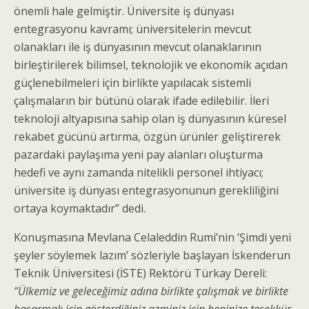
önemli hale gelmiştir. Üniversite iş dünyası
entegrasyonu kavramı; üniversitelerin mevcut
olanakları ile iş dünyasının mevcut olanaklarının
birleştirilerek bilimsel, teknolojik ve ekonomik açıdan
güçlenebilmeleri için birlikte yapılacak sistemli
çalışmaların bir bütünü olarak ifade edilebilir. İleri
teknoloji altyapısına sahip olan iş dünyasının küresel
rekabet gücünü artırma, özgün ürünler geliştirerek
pazardaki paylaşıma yeni pay alanları oluşturma
hedefi ve aynı zamanda nitelikli personel ihtiyacı;
üniversite iş dünyası entegrasyonunun gerekliliğini
ortaya koymaktadır” dedi.
Konuşmasına Mevlana Celaleddin Rumi’nin ‘Şimdi yeni
şeyler söylemek lazım’ sözleriyle başlayan İskenderun
Teknik Üniversitesi (İSTE) Rektörü Türkay Dereli:
“Ülkemiz ve geleceğimiz adına birlikte çalışmak ve birlikte