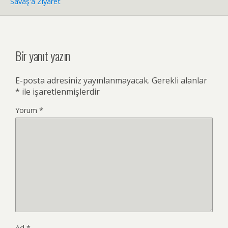
Savaş'a Ziyaret
Bir yanıt yazın
E-posta adresiniz yayınlanmayacak.
Gerekli alanlar
*
ile işaretlenmişlerdir
Yorum
*
Ad
*