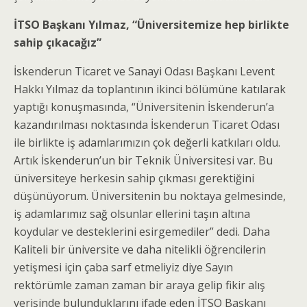
İTSO Başkanı Yılmaz, “Üniversitemize hep birlikte
sahip çıkacağız”
İskenderun Ticaret ve Sanayi Odası Başkanı Levent
Hakkı Yılmaz da toplantının ikinci bölümüne katılarak
yaptığı konuşmasında, “Üniversitenin İskenderun’a
kazandırılması noktasında İskenderun Ticaret Odası
ile birlikte iş adamlarımızın çok değerli katkıları oldu.
Artık İskenderun’un bir Teknik Üniversitesi var. Bu
üniversiteye herkesin sahip çıkması gerektiğini
düşünüyorum. Üniversitenin bu noktaya gelmesinde,
iş adamlarımız sağ olsunlar ellerini taşın altına
koydular ve desteklerini esirgemediler” dedi. Daha
Kaliteli bir üniversite ve daha nitelikli öğrencilerin
yetişmesi için çaba sarf etmeliyiz diye Sayın
rektörümle zaman zaman bir araya gelip fikir alış
verişinde bulunduklarını ifade eden İTSO Başkanı