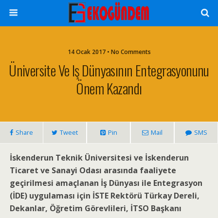
14 Ocak 2017 • No Comments
Üniversite Ve Iş Dünyasının Entegrasyonunu
Önem Kazandı
Share
Tweet
Pin
Mail
SMS
İskenderun Teknik Üniversitesi ve İskenderun
Ticaret ve Sanayi Odası arasında faaliyete
geçirilmesi amaçlanan İş Dünyası ile Entegrasyon
(İDE) uygulaması için İSTE Rektörü Türkay Dereli,
Dekanlar, Öğretim Görevlileri, İTSO Başkanı