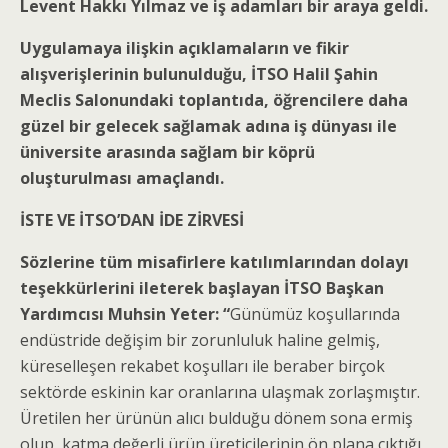
Levent Hakkı Yılmaz ve iş adamları bir araya geldi.
Uygulamaya ilişkin açıklamaların ve fikir
alışverişlerinin bulunulduğu, İTSO Halil Şahin
Meclis Salonundaki toplantıda, öğrencilere daha
güzel bir gelecek sağlamak adına iş dünyası ile
üniversite arasında sağlam bir köprü
oluşturulması amaçlandı.
İSTE VE İTSO’DAN İDE ZİRVESİ
Sözlerine tüm misafirlere katılımlarından dolayı
teşekkürlerini ileterek başlayan İTSO Başkan
Yardımcısı Muhsin Yeter: “
Günümüz koşullarında
endüstride değişim bir zorunluluk haline gelmiş,
küreselleşen rekabet koşulları ile beraber birçok
sektörde eskinin kar oranlarına ulaşmak zorlaşmıştır.
Üretilen her ürünün alıcı bulduğu dönem sona ermiş
olup, katma değerli ürün üreticilerinin ön plana çıktığı