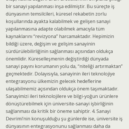
bir sanayi yapılanması inşa edilmiştir. Bu süreçte iş
dünyasının temsilcileri, küresel rekabetin zorlu
koşullarında ayakta kalabilmek ve gelişen sanayi
yapılanmasına adapte olabilmek amacıyla tüm
kaynaklarını ‘‘revizyona’’ harcamaktadır. Hepimizin
bildiği üzere, değişim ve gelişim sanayinin
sürdürülebilirliğinin sağlanması açısından oldukça
önemlidir. Küreselleşmenin değiştirdiği dünyada
sanayi payını korumanın yolu da, “niteliği artırmaktan”
geçmektedir. Dolayısıyla, sanayinin ileri teknolojiye
entegrasyonu ülkemizin gelecek hedeflerine
ulaşabilmemiz açısından oldukça önem taşımaktadır.
Sanayimizi ileri teknolojilere ve bilgi-yoğun ürünlere
dönüştürebilmek için üniversite-sanayi işbirliğinin
sağlanması da kritik bir öneme sahiptir. 4. Sanayi
Devrimi’nin konuşulduğu şu günlerde ise, üniversite iş
dünyasının entegrasyonunu sağlanması daha da