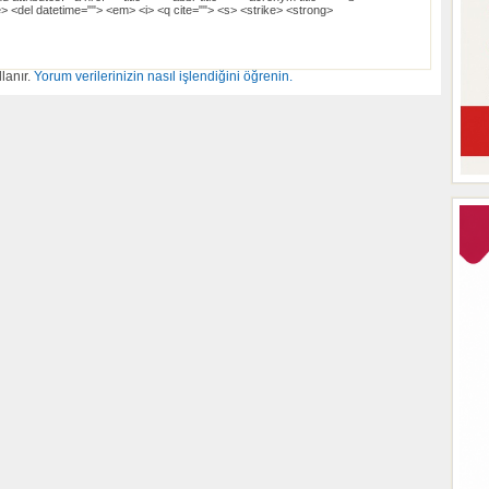
> <del datetime=""> <em> <i> <q cite=""> <s> <strike> <strong>
lanır.
Yorum verilerinizin nasıl işlendiğini öğrenin.