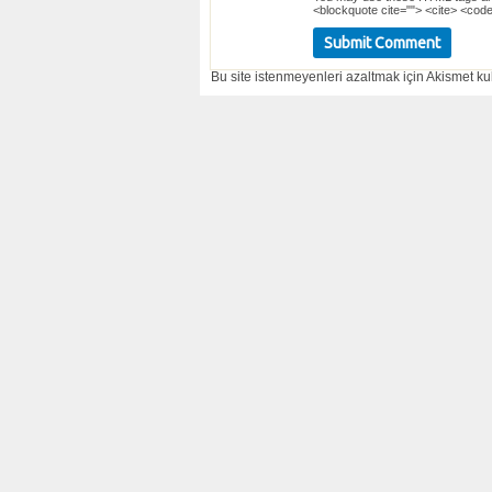
<blockquote cite=""> <cite> <code
Bu site istenmeyenleri azaltmak için Akismet kul