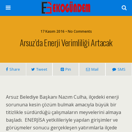
17 Kasım 2016 • No Comments
Arsuz’da Enerji Verimliliği Artacak
Share
Tweet
Pin
Mail
SMS
Arsuz Belediye Başkanı Nazım Culha, ilçedeki enerji
sorununa kesin çözüm bulmak amacıyla büyük bir
titizlikle sürdürdüğü çalışmaların meyvelerini almaya
başladı. ENERJİSA yetkilileriyle yapılan girişimler ve
görüşmeler sonucu gerçekleşen yatırımlarla ilçede