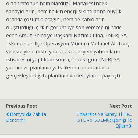
olan trafonun hem Nardüzü Mahallesi’ndeki
sanayicilerin, hem halkın enerji sıkıntılarına büyük
oranda çözüm olacağını, hem de kabloların
oluşturduğu çirkin görüntüye son vereceğini ifade
eden Arsuz Belediye Başkanı Nazım Culha, ENERJİSA
İskenderun İlçe Operasyon Müdürü Mehmet Ali Tunç
ve ekibiyle birlikte yapılacak olan yeni yatırımların
istişaresini yaptıktan sonra, önceki gün ENERJİSA
yatırım ve planlama yetkililerinin muhtarlarla
gerçekleştirdiği toplantının da detaylarını paylaştı.
Previous Post
Next Post
Dörtyol'da Zabıta
Üniversite Ve Sanayi El Ele...
Denetimi
İSTE Ve İSDEMİR Işbirliği Ile
Eğitim