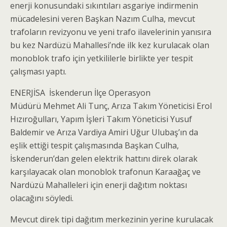
enerji konusundaki sıkıntıları asgariye indirmenin
mücadelesini veren Başkan Nazım Culha, mevcut
trafoların revizyonu ve yeni trafo ilavelerinin yanısıra
bu kez Nardüzü Mahallesi’nde ilk kez kurulacak olan
monoblok trafo için yetkililerle birlikte yer tespit
çalışması yaptı.
ENERJİSA İskenderun İlçe Operasyon
Müdürü Mehmet Ali Tunç, Arıza Takım Yöneticisi Erol
Hızıroğulları, Yapım İşleri Takım Yöneticisi Yusuf
Baldemir ve Arıza Vardiya Amiri Uğur Ulubaş’ın da
eşlik ettiği tespit çalışmasında Başkan Culha,
İskenderun’dan gelen elektrik hattını direk olarak
karşılayacak olan monoblok trafonun Karaağaç ve
Nardüzü Mahalleleri için enerji dağıtım noktası
olacağını söyledi.
Mevcut direk tipi dağıtım merkezinin yerine kurulacak