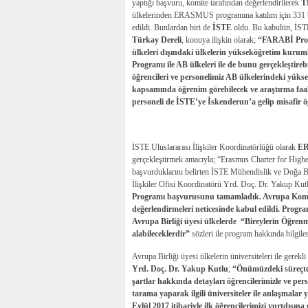
yaptığı başvuru, komite tarafından değerlendirilerek
T
ülkelerinden ERASMUS programına katılım için 331 baş
edildi. Bunlardan biri de
İSTE
oldu. Bu kabulün, İSTE
Türkay Dereli
, konuya ilişkin olarak;
“FARABİ Prog
ülkeleri dışındaki ülkelerin yükseköğretim kurum
Programı ile AB ülkeleri ile de bunu gerçekleştireb
öğrencileri ve personelimiz AB ülkelerindeki yü
kapsamında öğrenim görebilecek ve araştırma faal
personeli de İSTE’ye İskenderun’a gelip misafir ö
İSTE Uluslararası İlişkiler Koordinatörlüğü olarak
ER
gerçekleştirmek amacıyla;
“Erasmus Charter for High
başvurduklarını belirten İSTE Mühendislik ve Doğa B
İlişkiler Ofisi Koordinatörü Yrd. Doç. Dr. Yakup Kut
Programı başvurusunu tamamladık. Avrupa Komi
değerlendirmeleri neticesinde kabul edildi. Prog
Avrupa Birliği üyesi ülkelerde “Bireylerin Öğrenme 
alabileceklerdir”
sözleri ile program hakkında bilgiler
Avrupa Birliği üyesi ülkelerin üniversiteleri ile gerekl
Yrd. Doç. Dr. Yakup Kutlu
;
“Önümüzdeki süreçte 
şartlar hakkında detayları öğrencilerimizle ve per
tarama yaparak ilgili üniversiteler ile anlaşmalar 
Eylül 2017 itibariyle ilk öğrencilerimizi yurtdışı