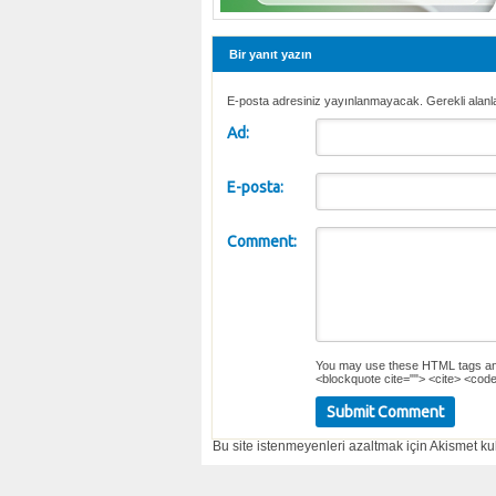
Bir yanıt yazın
E-posta adresiniz yayınlanmayacak. Gerekli alanl
Ad:
E-posta:
Comment:
You may use these
HTML
tags an
<blockquote cite=""> <cite> <code
Bu site istenmeyenleri azaltmak için Akismet kul