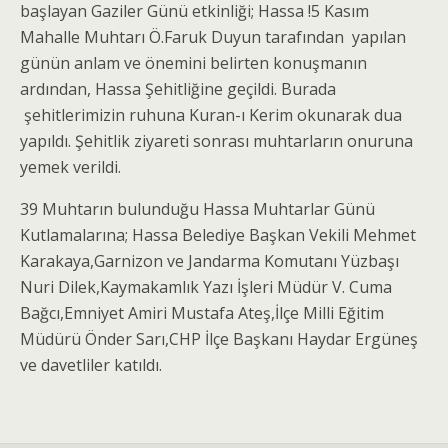
başlayan Gaziler Günü etkinliği; Hassa !5 Kasım
Mahalle Muhtarı Ö.Faruk Duyun tarafından yapılan
günün anlam ve önemini belirten konuşmanın
ardından, Hassa Şehitliğine geçildi. Burada
şehitlerimizin ruhuna Kuran-ı Kerim okunarak dua
yapıldı. Şehitlik ziyareti sonrası muhtarların onuruna
yemek verildi.
39 Muhtarın bulunduğu Hassa Muhtarlar Günü
Kutlamalarına; Hassa Belediye Başkan Vekili Mehmet
Karakaya,Garnizon ve Jandarma Komutanı Yüzbaşı
Nuri Dilek,Kaymakamlık Yazı İşleri Müdür V. Cuma
Bağcı,Emniyet Amiri Mustafa Ateş,İlçe Milli Eğitim
Müdürü Önder Sarı,CHP İlçe Başkanı Haydar Ergüneş
ve davetliler katıldı.