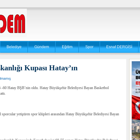
Belediye
Gündem
Eğitim
Spor
Esnaf DERGİSİ
kanlığı Kupası Hatay’ın
ılmamış
 -60 Hatay BŞB’nin oldu. Hatay Büyükşehir Belediyesi Bayan Basketbol
ttı.
el sporcular yetiştiren spor klüpleri arasından Hatay Büyükşehir Belediyesi Bayan