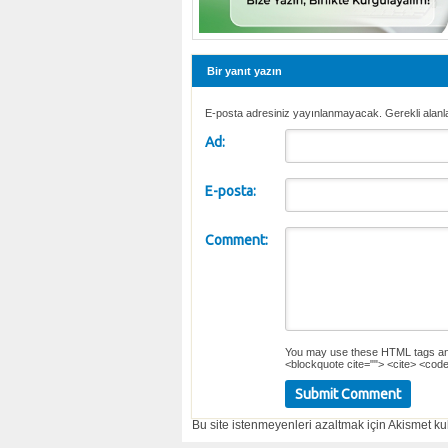
Bir yanıt yazın
E-posta adresiniz yayınlanmayacak. Gerekli alanl
Ad:
E-posta:
Comment:
You may use these
HTML
tags an
<blockquote cite=""> <cite> <code
Bu site istenmeyenleri azaltmak için Akismet kul