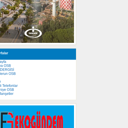
falar
ayfa
ya OSB
 DERGİSİ
derun OSB
e
r
 Telefonlar
niye OSB
anşetler