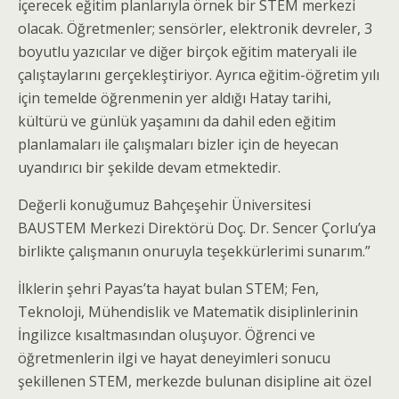
içerecek eğitim planlarıyla örnek bir STEM merkezi
olacak. Öğretmenler; sensörler, elektronik devreler, 3
boyutlu yazıcılar ve diğer birçok eğitim materyali ile
çalıştaylarını gerçekleştiriyor. Ayrıca eğitim-öğretim yılı
için temelde öğrenmenin yer aldığı Hatay tarihi,
kültürü ve günlük yaşamını da dahil eden eğitim
planlamaları ile çalışmaları bizler için de heyecan
uyandırıcı bir şekilde devam etmektedir.
Değerli konuğumuz Bahçeşehir Üniversitesi
BAUSTEM Merkezi Direktörü Doç. Dr. Sencer Çorlu’ya
birlikte çalışmanın onuruyla teşekkürlerimi sunarım.”
İlklerin şehri Payas’ta hayat bulan STEM; Fen,
Teknoloji, Mühendislik ve Matematik disiplinlerinin
İngilizce kısaltmasından oluşuyor. Öğrenci ve
öğretmenlerin ilgi ve hayat deneyimleri sonucu
şekillenen STEM, merkezde bulunan disipline ait özel