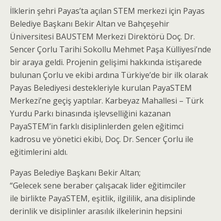
İlklerin şehri Payas’ta açılan STEM merkezi için Payas
Belediye Başkanı Bekir Altan ve Bahçeşehir
Üniversitesi BAUSTEM Merkezi Direktörü Doç. Dr.
Sencer Çorlu Tarihi Sokollu Mehmet Paşa Külliyesi’nde
bir araya geldi. Projenin gelişimi hakkında istişarede
bulunan Çorlu ve ekibi ardına Türkiye’de bir ilk olarak
Payas Belediyesi destekleriyle kurulan PayaSTEM
Merkezi’ne geçiş yaptılar. Karbeyaz Mahallesi – Türk
Yurdu Parkı binasında işlevselliğini kazanan
PayaSTEM’in farklı disiplinlerden gelen eğitimci
kadrosu ve yönetici ekibi, Doç. Dr. Sencer Çorlu ile
eğitimlerini aldı.
Payas Belediye Başkanı Bekir Altan;
“Gelecek sene beraber
çalışacak lider eğitimciler
ile birlikte PayaSTEM, eşitlik, ilgililik, ana disiplinde
derinlik ve disiplinler arasılık ilkelerinin hepsini