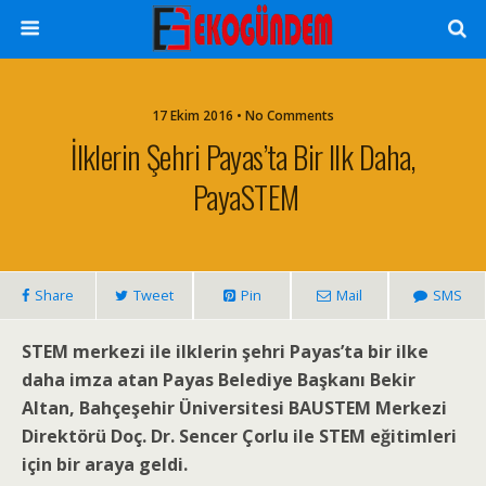
17 Ekim 2016 • No Comments
İlklerin Şehri Payas’ta Bir Ilk Daha,
PayaSTEM
Share
Tweet
Pin
Mail
SMS
STEM merkezi ile ilklerin şehri Payas’ta bir ilke
daha imza atan Payas Belediye Başkanı Bekir
Altan, Bahçeşehir Üniversitesi BAUSTEM Merkezi
Direktörü Doç. Dr. Sencer Çorlu ile STEM eğitimleri
için bir araya geldi.