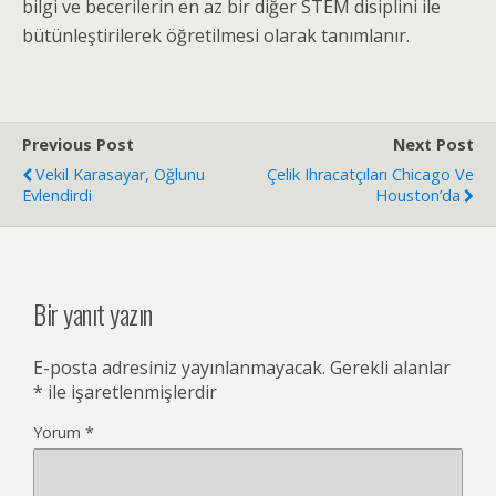
bilgi ve becerilerin en az bir diğer STEM disiplini ile
bütünleştirilerek öğretilmesi olarak tanımlanır.
Previous Post
Next Post
Vekil Karasayar, Oğlunu
Çelik Ihracatçıları Chicago Ve
Evlendirdi
Houston’da
Bir yanıt yazın
E-posta adresiniz yayınlanmayacak.
Gerekli alanlar
*
ile işaretlenmişlerdir
Yorum
*