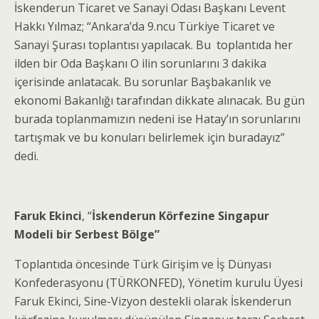
İskenderun Ticaret ve Sanayi Odası Başkanı Levent
Hakkı Yılmaz; “Ankara’da 9.ncu Türkiye Ticaret ve
Sanayi Şurası toplantısı yapılacak. Bu toplantıda her
ilden bir Oda Başkanı O ilin sorunlarını 3 dakika
içerisinde anlatacak. Bu sorunlar Başbakanlık ve
ekonomi Bakanlığı tarafından dikkate alınacak. Bu gün
burada toplanmamızın nedeni ise Hatay’ın sorunlarını
tartışmak ve bu konuları belirlemek için buradayız”
dedi.
Faruk Ekinci
, “
İskenderun Körfezine Singapur
Modeli bir Serbest Bölge”
Toplantıda öncesinde Türk Girişim ve İş Dünyası
Konfederasyonu (TÜRKONFED), Yönetim kurulu Üyesi
Faruk Ekinci, Sine-Vizyon destekli olarak İskenderun