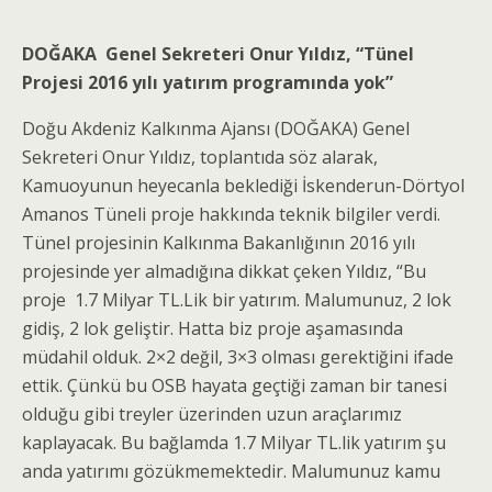
DOĞAKA Genel Sekreteri Onur Yıldız,
“Tünel
Projesi 2016 yılı yatırım programında yok”
Doğu Akdeniz Kalkınma Ajansı (DOĞAKA) Genel
Sekreteri Onur Yıldız, toplantıda söz alarak,
Kamuoyunun heyecanla beklediği İskenderun-Dörtyol
Amanos Tüneli proje hakkında teknik bilgiler verdi.
Tünel projesinin Kalkınma Bakanlığının 2016 yılı
projesinde yer almadığına dikkat çeken Yıldız, “Bu
proje 1.7 Milyar TL.Lik bir yatırım. Malumunuz, 2 lok
gidiş, 2 lok geliştir. Hatta biz proje aşamasında
müdahil olduk. 2×2 değil, 3×3 olması gerektiğini ifade
ettik. Çünkü bu OSB hayata geçtiği zaman bir tanesi
olduğu gibi treyler üzerinden uzun araçlarımız
kaplayacak. Bu bağlamda 1.7 Milyar TL.lik yatırım şu
anda yatırımı gözükmemektedir. Malumunuz kamu