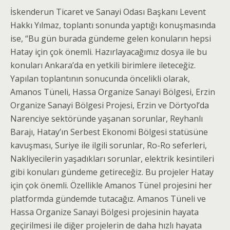
İskenderun Ticaret ve Sanayi Odası Başkanı Levent
Hakkı Yılmaz, toplantı sonunda yaptığı konuşmasında
ise, “Bu gün burada gündeme gelen konuların hepsi
Hatay için çok önemli. Hazırlayacağımız dosya ile bu
konuları Ankara’da en yetkili birimlere ileteceğiz.
Yapılan toplantının sonucunda öncelikli olarak,
Amanos Tüneli, Hassa Organize Sanayi Bölgesi, Erzin
Organize Sanayi Bölgesi Projesi, Erzin ve Dörtyol’da
Narenciye sektöründe yaşanan sorunlar, Reyhanlı
Barajı, Hatay’ın Serbest Ekonomi Bölgesi statüsüne
kavuşması, Suriye ile ilgili sorunlar, Ro-Ro seferleri,
Nakliyecilerin yaşadıkları sorunlar, elektrik kesintileri
gibi konuları gündeme getireceğiz. Bu projeler Hatay
için çok önemli. Özellikle Amanos Tünel projesini her
platformda gündemde tutacağız. Amanos Tüneli ve
Hassa Organize Sanayi Bölgesi projesinin hayata
geçirilmesi ile diğer projelerin de daha hızlı hayata