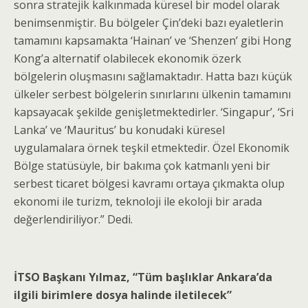
sonra stratejik kalkınmada küresel bir model olarak
benimsenmiştir. Bu bölgeler Çin’deki bazı eyaletlerin
tamamını kapsamakta ‘Hainan’ ve ‘Shenzen’ gibi Hong
Kong’a alternatif olabilecek ekonomik özerk
bölgelerin oluşmasını sağlamaktadır. Hatta bazı küçük
ülkeler serbest bölgelerin sınırlarını ülkenin tamamını
kapsayacak şekilde genişletmektedirler. ‘Singapur’, ‘Sri
Lanka’ ve ‘Mauritus’ bu konudaki küresel
uygulamalara örnek teşkil etmektedir. Özel Ekonomik
Bölge statüsüyle, bir bakıma çok katmanlı yeni bir
serbest ticaret bölgesi kavramı ortaya çıkmakta olup
ekonomi ile turizm, teknoloji ile ekoloji bir arada
değerlendiriliyor.” Dedi.
İTSO Başkanı Yılmaz, “Tüm başlıklar Ankara’da
ilgili birimlere dosya halinde iletilecek”