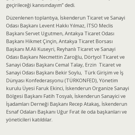
geçirileceği kanısındayım” dedi.
Düzenlenen toplantıya, İskenderun Ticaret ve Sanayi
Odası Başkanı Levent Hakkı Yılmaz, İTSO Meclis
Başkanı Servet Ugutmen, Antakya Ticaret Odası
Başkanı Hikmet Çinçin, Antakya Ticaret Borsası
Başkanı M.Ali Kuseyri, Reyhanlı Ticaret ve Sanayi
Odası Başkanı Necmettin Zaroğlu, Dörtyol Ticaret ve
Sanayi Odası Başkanı Cemal Talay, Erzin Ticaret ve
Sanayi Odası Başkanı Bekir Soylu, Türk Girişim ve İş
Dünyası Konfederasyonu (TÜRKONFED), Yönetim
kurulu Üyesi Faruk Ekinci, İskenderun Organize Sanayi
Bölgesi Başkanı Fatih Tosyalı, İskenderun Sanayici ve
İşadamları Derneği Başkanı Recep Atakaş, İskenderun
Esnaf Odaları Başkanı Uğur Fırat ile oda başkanları ve
yöneticileri katıldılar.