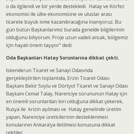
o da ilgilendi ve bir yerde destekledi. Hatay ve Körfez
ekonomisi ile ülke ekonomisine ve uluslar arası
ticarete büyük ivme kazandıracağına inanıyoruz. Bu
gün bütün Başkanlarımız burada genelde bilgilerinin
olduğunu biliyorum. Proje uzun vadeli ancak, bölgemiz
için hayati önem taşıyor” dedi.
Oda Başkanları Hatay Sorunlarına dikkat çekti.
İskenderun Ticaret ve Sanayi Odasında
gerçekleştirilen toplantıda, Erzin Ticaret Odası
Başkanı Bekir Soylu ve Dörtyol Ticaret ve Sanayi Odası
Başkanı Cemal Talay, Narenciye sorununun Hatay için
en önemli sorunlardan biri olduğuna dikkat çekerek,
Rusya ile krizin aşılması ve Hatay genelinde üretim
yapan, Narenciye üreticilerinin desteklenmesi
konularının Ankara’ya iletilmesi konusuna dikkat
çektiler.