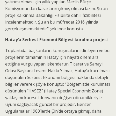
yatırımı olması için yıllık yapılan Meclis Bütçe
Komisyonundan kararların çıkmış olması lazım. Şu an
proje Kalkınma Bakanlığı Fizibilite dahil, fizibilitesi
incelenmektedir. Şu an bu müfredat 2016 yılında
gerçekleşmemektedir” şeklinde konuştu.
Hatay’a Serbest Ekonomi Bölgesi kurulma projesi
Toplantıda başkanların konuşmalarını dinleyen ve bu
projelerin tamamının Hatay için hayati önem arz
ettiğine vurgu yapan İskenderun Ticaret ve Sanayi
Odası Başkanı Levent Hakkı Yılmaz, Hatay’a kurulması
düşünülen Serbest Ekonomi bölgesi hakkında detaylı
bilgiler vererek şöyle konuştu: “Bölgemizde kurulması
düşünülen “HASEZ” (Hatay Special Economic Zone)
yaklaşımı küresel dünyanın değişen dinamikleriyle
uyum sağlayacak güncel bir projedir. Benzer
uygulamalar 1980’lerde Çin’de ortaya çıkmış, daha