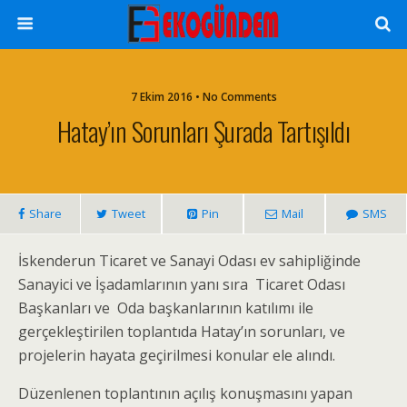
7 Ekim 2016 • No Comments
Hatay’ın Sorunları Şurada Tartışıldı
Share
Tweet
Pin
Mail
SMS
İskenderun Ticaret ve Sanayi Odası ev sahipliğinde
Sanayici ve İşadamlarının yanı sıra Ticaret Odası
Başkanları ve Oda başkanlarının katılımı ile
gerçekleştirilen toplantıda Hatay’ın sorunları, ve
projelerin hayata geçirilmesi konular ele alındı.
Düzenlenen toplantının açılış konuşmasını yapan