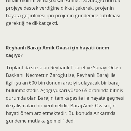
Binali Yıldırım ve Başbakan Ahmet Davutoğlu’nun da
projeye destek verdiğine dikkat çekerek, projenin
hayata geçirilmesi için projenin gündemde tutulması
gerektiğine dikkat çekti.
Reyhanlı Barajı Amik Ovası için hayati önem
taşıyor
Toplantıda söz alan Reyhanlı Ticaret ve Sanayi Odası
Başkanı Necmettin Zaroğlu ise, Reyhanlı Barajı ile
ilgili şu an 600 bin dönüm araziyi sulayacak bir baraj
bulunmaktadır. Aşağı yukarı yüzde 65 oranında bitmiş
durumda olan Barajın tam kapasite ile hayata geçmesi
ile çalışmaları hız verilmelidir. Baraj Amik Ovası için
hayati önem arz etmektedir. Bu konuda Ankara’da
gündeme mutlaka gelmeli” dedi.