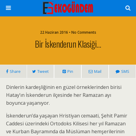
22 Haziran 2016 • No Comments
Bir İskenderun Klasiği…
Share
Tweet
Pin
Mail
SMS
Dinlerin kardeşliğinin en güzel örneklerinden birisi
Hatay’ın İskenderun ilçesinde her Ramazan ayı
boyunca yaşanıyor.
İskenderun’da yaşayan Hristiyan cemaati, Şehit Pamir
Caddesi üzerindeki Ortodoks Kilisesi her yıl Ramazan
ve Kurban Bayramında da Müslüman hemşerilerinin