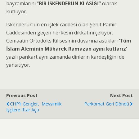
bayramlarını “
BİR İSKENDERUN KLASİĞİ”
olarak
kutluyor.
İskenderun’un en işlek caddesi olan Şehit Pamir
Caddesinden geçen herkesin dikkatini çekiyor.
Cemaatin Ortodoks Kilisesinin duvarına astıkları
‘Tüm
İslam Aleminin Mübarek Ramazan ayını kutlarız’
yazılı pankart aynı zamanda dinlerin kardeşliğini de
yansıtıyor.
Previous Post
Next Post
CHP’li Gençler, Mevsimlik
Parkomat Geri Döndü
Işçilere Iftar Açtı