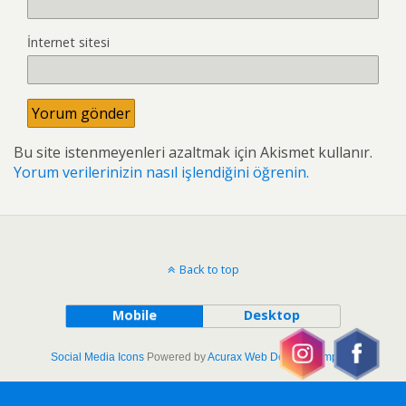
İnternet sitesi
Bu site istenmeyenleri azaltmak için Akismet kullanır.
Yorum verilerinizin nasıl işlendiğini öğrenin.
Back to top
Mobile
Desktop
Social Media Icons
Powered by
Acurax Web Design Company