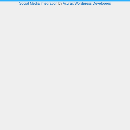
Social Media Integration
by
Acurax Wordpress Developers