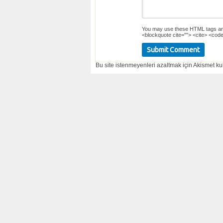
You may use these
HTML
tags an
<blockquote cite=""> <cite> <code
Bu site istenmeyenleri azaltmak için Akismet kul