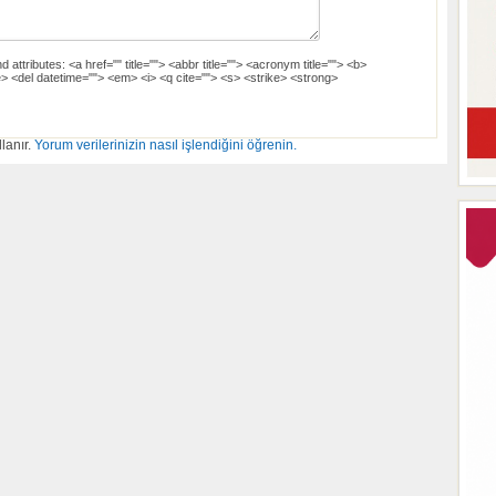
d attributes:
<a href="" title=""> <abbr title=""> <acronym title=""> <b>
> <del datetime=""> <em> <i> <q cite=""> <s> <strike> <strong>
lanır.
Yorum verilerinizin nasıl işlendiğini öğrenin.