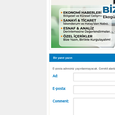
Bir yanıt yazın
E-posta adresiniz yayınlanmayacak. Gerekli alanl
Ad:
E-posta:
Comment: