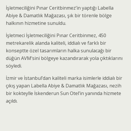
İşletmeciliğini Pınar Ceritbinmez’in yaptığı Labella
Abiye & Damatlık Mağazası, şık bir törenle bölge
halkının hizmetine sunuldu.
İşletmeci İşletmeciliğini Pınar Ceritbinmez, 450
metrekarelik alanda kaliteli, iddialı ve farklı bir
konseptte özel tasarımların halka sunulacağı bir
düğün AVM’sini bölgeye kazandırarak yola çıktıklarını
söyledi.
İzmir ve İstanbul’dan kaliteli marka isimlerle iddialı bir
çıkış yapan Labella Abiye & Damatlık Mağazası, nezih
bir kokteylle İskenderun Sun Otel’in yanında hizmete
açıldı.