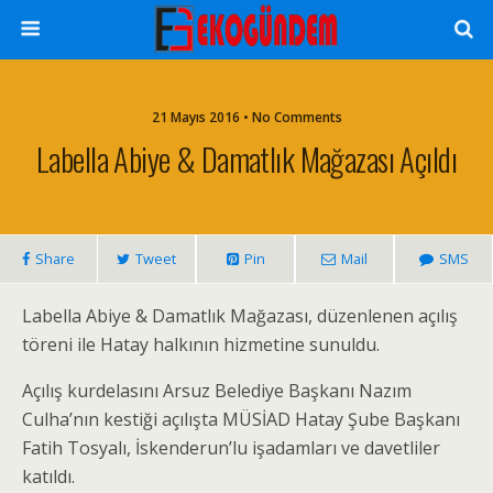
21 Mayıs 2016 • No Comments
Labella Abiye & Damatlık Mağazası Açıldı
Share
Tweet
Pin
Mail
SMS
Labella Abiye & Damatlık Mağazası, düzenlenen açılış
töreni ile Hatay halkının hizmetine sunuldu.
Açılış kurdelasını Arsuz Belediye Başkanı Nazım
Culha’nın kestiği açılışta MÜSİAD Hatay Şube Başkanı
Fatih Tosyalı, İskenderun’lu işadamları ve davetliler
katıldı.