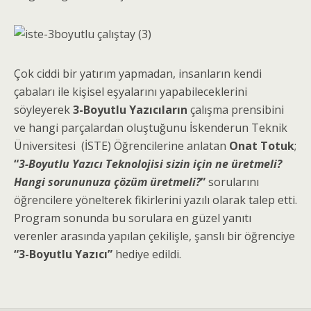
Çok ciddi bir yatırım yapmadan, insanların kendi
çabaları ile kişisel eşyalarını yapabileceklerini
söyleyerek
3-Boyutlu Yazıcıların
çalışma prensibini
ve hangi parçalardan oluştuğunu İskenderun Teknik
Üniversitesi (İSTE) Öğrencilerine anlatan
Onat Totuk
;
“
3-Boyutlu Yazıcı Teknolojisi sizin için ne üretmeli?
Hangi sorununuza çözüm üretmeli?
”
sorularını
öğrencilere yönelterek fikirlerini yazılı olarak talep etti.
Program sonunda bu sorulara en güzel yanıtı
verenler arasında yapılan çekilişle, şanslı bir öğrenciye
“3-Boyutlu Yazıcı”
hediye edildi.