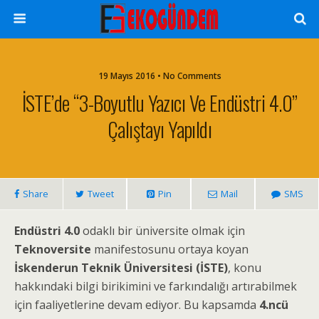
19 Mayıs 2016 • No Comments
İSTE’de “3-Boyutlu Yazıcı Ve Endüstri 4.0”
Çalıştayı Yapıldı
Share
Tweet
Pin
Mail
SMS
Endüstri 4.0
odaklı bir üniversite olmak için
Teknoversite
manifestosunu ortaya koyan
İskenderun Teknik Üniversitesi (İSTE)
, konu
hakkındaki bilgi birikimini ve farkındalığı artırabilmek
için faaliyetlerine devam ediyor. Bu kapsamda
4.ncü