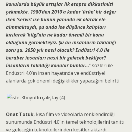
konularda büyük artışlar ilk etapta dikkatimizi
çekmekte. 1980’den 2010’a kadar ‘ürün’ bir değer
iken ‘servis’ ise bunun yanında ek olarak ele
alınmaktaydı, şu anda ise düşünce kalıpları
kırılarak ‘bilgi’nin ne kadar önemli bir konu
olduğunu görmekteyiz. Şu an insanların takıldığı
soru şu. 2050 yılı nasıl olacak? Endüstri 4.0 ile
beraber insanları nasıl bir gelecek bekliyor?
İnsanların takıldığı konular bunlar…
” sözleri ile
Endüstri 4.0’ın insan hayatında ve endüstriyel
alanlarda çok önemli değişiklikler yapacağını belirtti
.
Onat Totuk
, kısa film ve videolarla renklendirdiği
sunumunda Endüstri 4.0’ın temel teknolojilerini tanıttı
ve geleceğin teknolojilerinden kesitler aktardı.