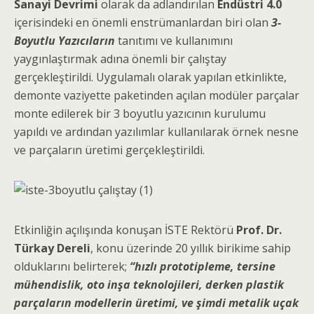
Sanayi Devrimi
olarak da adlandırılan
Endüstri 4.0
içerisindeki en önemli enstrümanlardan biri olan
3-
Boyutlu Yazıcıların
tanıtımı ve kullanımını
yaygınlaştırmak adına önemli bir çalıştay
gerçekleştirildi. Uygulamalı olarak yapılan etkinlikte,
demonte vaziyette paketinden açılan modüler parçalar
monte edilerek bir 3 boyutlu yazıcının kurulumu
yapıldı ve ardından yazılımlar kullanılarak örnek nesne
ve parçaların üretimi gerçekleştirildi.
Etkinliğin açılışında konuşan İSTE Rektörü
Prof. Dr.
Türkay Dereli
, konu üzerinde 20 yıllık birikime sahip
olduklarını belirterek;
“hızlı prototipleme, tersine
mühendislik, oto inşa teknolojileri, derken plastik
parçaların modellerin üretimi, ve şimdi metalik uçak