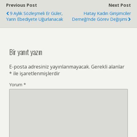
Previous Post
Next Post
9 Aylık Sözleşmeli Er Güler,
Hatay Kadın Girişimciler
Yarın Ebediyete Uğurlanacak
Derneği’nde Görev Değişimi
Bir yanıt yazın
E-posta adresiniz yayınlanmayacak.
Gerekli alanlar
*
ile işaretlenmişlerdir
Yorum
*