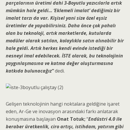
parçalarının üretimi dahi 3-Boyutlu yazıcılarla artık
mümkün hale geldi… ‘Eklemeli imalat’ dediğimiz bir
imalat tarzı da var. Kişisel yani size özel eşsiz
üretimler de yapabilirsiniz. Daha önce çok pahalı
olan bu teknoloji, artık marketlerde, kutularda
modüler olarak satılan, kolaylıkla satın alınabilir bir
hale geldi. Artık herkes kendi evinde istediği bir
nesneyi imal edebilecek. İSTE olarak, bu teknolojinin
yaygınlaşmasına ve katma değer oluşturmasına
katkıda bulunacağız”
dedi.
Gelişen teknolojinin hangi noktalara geldiğine işaret
eden, Ar-Ge ve inovasyon arasındaki farkı anlatarak
konuşmasına başlayan
Onat Totuk;
“
Endüstri 4.0 ile
beraber üretkenlik, ciro artışı, istihdam, yatırım gibi