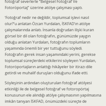
fotoğraf severlerle “Belgesel Fotoğraf Ve
Fotoröportaj” üzerine atölye çalışması yaptı.
‘Fotoğraf nedir ne değildir, toplumsal işlevi nasıl
olur?’u anlatan Özcan Yurdalan, İSKFAD’ın atölye
çalışmalarında anlatı. İnsanla doğrudan ilişki kuran
görsel bir dil olan fotoğrafın, günümüzde yaygın
olduğu anlatan Yurdalan, fotoğrafın toplumların
yaşamında önemli bir yer tuttuğunu söyledi.
Fotoğrafın gerek insan yaşamındaki yerini, gerekse
toplumsal süreçlerdeki etkilerini söyleyen Yurdalan,
Fotoröportajların anlattığı hikâyeler bir itirazı dile
getirdi ve muhalif duruşları olduğunu ifade etti.
Söyleşinin ardından oluşturulan fotoğraf atölyesi
etkinliği ile de belgesel fotoğraf ve fotoropörtaj
konusunun ele alındığı atölye çalışmasının yapılmasına
imkân tanıyan İSKFAD, önümüzdeki süreçte de