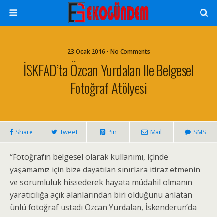
23 Ocak 2016 • No Comments
İSKFAD’ta Özcan Yurdalan Ile Belgesel
Fotoğraf Atölyesi
Share
Tweet
Pin
Mail
SMS
“Fotoğrafın belgesel olarak kullanımı, içinde
yaşamamız için bize dayatılan sınırlara itiraz etmenin
ve sorumluluk hissederek hayata müdahil olmanın
yaratıcılığa açık alanlarından biri olduğunu anlatan
ünlü fotoğraf ustadı Özcan Yurdalan, İskenderun’da