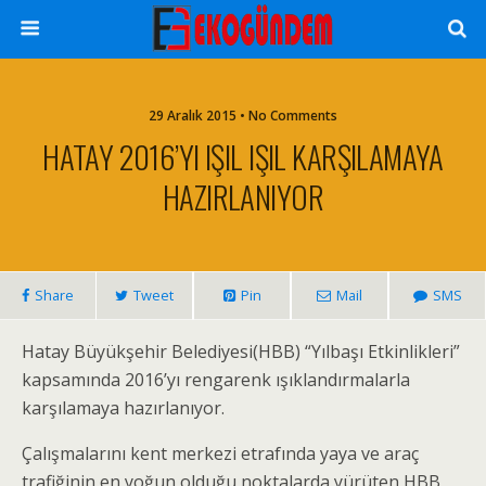
29 Aralık 2015 • No Comments
HATAY 2016’YI IŞIL IŞIL KARŞILAMAYA
HAZIRLANIYOR
Share
Tweet
Pin
Mail
SMS
Hatay Büyükşehir Belediyesi(HBB) “Yılbaşı Etkinlikleri”
kapsamında 2016’yı rengarenk ışıklandırmalarla
karşılamaya hazırlanıyor.
Çalışmalarını kent merkezi etrafında yaya ve araç
trafiğinin en yoğun olduğu noktalarda yürüten HBB