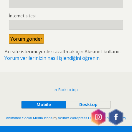
İnternet sitesi
Bu site istenmeyenleri azaltmak için Akismet kullanır.
Yorum verilerinizin nasıl işlendiğini öğrenin.
Back to top
Mobile
Desktop
Animated Social Media Icons
by
Acurax Wordpress Development Company