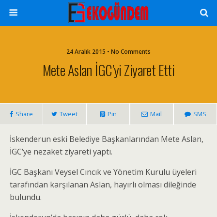
24 Aralık 2015 • No Comments
Mete Aslan İGC’yi Ziyaret Etti
Share
Tweet
Pin
Mail
SMS
İskenderun eski Belediye Başkanlarından Mete Aslan,
İGC’ye nezaket ziyareti yaptı.
İGC Başkanı Veysel Cıncık ve Yönetim Kurulu üyeleri
tarafından karşılanan Aslan, hayırlı olması dileğinde
bulundu.