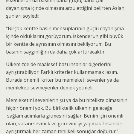
İskenderun’da basının daha güçlü, daha çok
dayanışma içinde olmasını arzu ettiğini belirten Aslan,
şunları söyledi:
“Birçok kentte basın mensuplarının güçlü dayanışma
içinde olduklarını görüyorum. İskenderun gibi büyük
bir kentte de aynısının olmasını bekliyorum. Bu
basının saygınlığını da daha çok arttıracaktır.
Ülkemizde de maalesef bazı insanlar diğerlerini
ayrıştırabiliyor. Farklı kriterler kullanmamak lazım.
Burada önemli kriter bu memleketi sevenler ya da
memleketi sevmeyenler demek yetmeli.
Memleketini sevenlerin şu ya da bu nitelikte olmasının
hiçbir önemi yok. Bu birliktelik ülkenin geleceğe
sağlam adımlarla gitmesini sağlar. Benim için önemli
olan, vatanı sevmek ve görevini iyi yapmak. İnsanları
ayrıştırmak her zaman tehlikeli sonuçlar doğurur.”