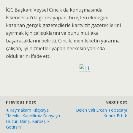
İGC Başkanı Veysel Cıncık da konuşmasında,
İskenderun’da görev yapan, bu işten ekmeğini
kazanan gerçek gazetecilerle kartvizit gazetecilerini
ayırmak için çalıştıklarını ve bunu mutlaka
başaracaklarını belirtti. Cıncık, memleketin yararına
çalışan, iyi hizmetler yapan herkesin yanında
olduklarını ifade etti.
Previous Post
Next Post
Kaymakam Kılıçkaya:
Belen Vali Ercan Topaca'yı
"Mevlut Kandilimiz Dünyaya
Konuk Etti
Huzur, Barış, Kardeşlik
Getirsin"