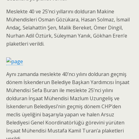
Meslekte 40 ve 25’nci yıllarını dolduran Makine
Mühendisleri Osman Gözükara, Hasan Solmaz, İsmail
Andaç, Selahattin Şen, Malik Bereket, Ömer Dingil,
Nurhan Adil Öztürk, Süleyman Yanık, Gökhan Eren’e
plaketleri verildi.
Aynı zamanda meslekte 40’ncı yılını dolduran geçmiş
dönem İskenderun Belediye Başkan Yardımcısı İnşaat
Mühendisi Sefa Buran ile meslekte 25’nci yılını
dolduran İnşaat Mühendisi Mazlum Uzungeliş ve
İskenderun Belediyesi’nin geçmiş dönem CHP’den
meclis üyeliğini başarıyla yapan ve halen Arsuz
Belediyesi Genel Koordinatörlüğü görevini yürüten
İnşaat Mühendisi Mustafa Kamil Turan’a plaketleri
verildi.