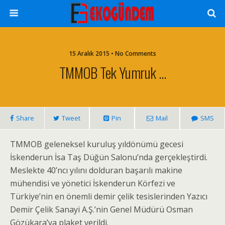
15 Aralık 2015 • No Comments
TMMOB Tek Yumruk …
Share
Tweet
Pin
Mail
SMS
TMMOB geleneksel kuruluş yıldönümü gecesi
İskenderun İsa Taş Düğün Salonu’nda gerçekleştirdi.
Meslekte 40’ncı yılını dolduran başarılı makine
mühendisi ve yönetici İskenderun Körfezi ve
Türkiye’nin en önemli demir çelik tesislerinden Yazıcı
Demir Çelik Sanayi A.Ş.’nin Genel Müdürü Osman
Gözükara’ya plaket verildi.