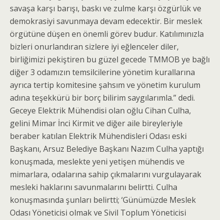
savaşa karşı barışı, baskı ve zulme karşı özgürlük ve
demokrasiyi savunmaya devam edecektir. Bir meslek
örgütüne düşen en önemli görev budur. Katılımınızla
bizleri onurlandıran sizlere iyi eğlenceler diler,
birliğimizi pekiştiren bu güzel gecede TMMOB ye bağlı
diğer 3 odamızın temsilcilerine yönetim kurallarına
ayrıca tertip komitesine şahsım ve yönetim kurulum
adına teşekkürü bir borç bilirim saygılarımla.” dedi.
Geceye Elektrik Mühendisi olan oğlu Cihan Culha,
gelini Mimar İnci Kirmit ve diğer aile bireyleriyle
beraber katılan Elektrik Mühendisleri Odası eski
Başkanı, Arsuz Belediye Başkanı Nazım Culha yaptığı
konuşmada, meslekte yeni yetişen mühendis ve
mimarlara, odalarına sahip çıkmalarını vurgulayarak
mesleki haklarını savunmalarını belirtti. Culha
konuşmasında şunları belirtti; ‘Günümüzde Meslek
Odası Yöneticisi olmak ve Sivil Toplum Yöneticisi