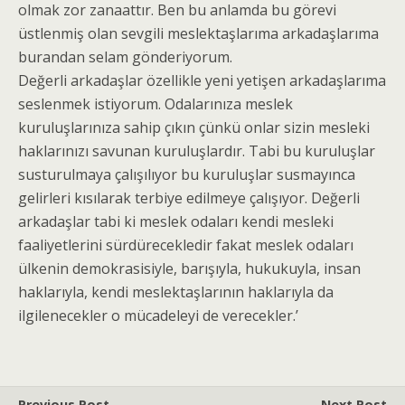
olmak zor zanaattır. Ben bu anlamda bu görevi
üstlenmiş olan sevgili meslektaşlarıma arkadaşlarıma
burandan selam gönderiyorum.
Değerli arkadaşlar özellikle yeni yetişen arkadaşlarıma
seslenmek istiyorum. Odalarınıza meslek
kuruluşlarınıza sahip çıkın çünkü onlar sizin mesleki
haklarınızı savunan kuruluşlardır. Tabi bu kuruluşlar
susturulmaya çalışılıyor bu kuruluşlar susmayınca
gelirleri kısılarak terbiye edilmeye çalışıyor. Değerli
arkadaşlar tabi ki meslek odaları kendi mesleki
faaliyetlerini sürdürecekledir fakat meslek odaları
ülkenin demokrasisiyle, barışıyla, hukukuyla, insan
haklarıyla, kendi meslektaşlarının haklarıyla da
ilgilenecekler o mücadeleyi de verecekler.’
Previous Post
Next Post