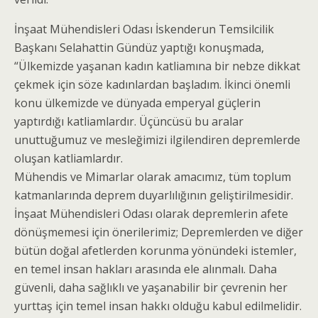
İnşaat Mühendisleri Odası İskenderun Temsilcilik
Başkanı Selahattin Gündüz yaptığı konuşmada,
“Ülkemizde yaşanan kadın katliamına bir nebze dikkat
çekmek için söze kadınlardan başladım. İkinci önemli
konu ülkemizde ve dünyada emperyal güçlerin
yaptırdığı katliamlardır. Üçüncüsü bu aralar
unuttuğumuz ve mesleğimizi ilgilendiren depremlerde
oluşan katliamlardır.
Mühendis ve Mimarlar olarak amacımız, tüm toplum
katmanlarında deprem duyarlılığının geliştirilmesidir.
İnşaat Mühendisleri Odası olarak depremlerin afete
dönüşmemesi için önerilerimiz; Depremlerden ve diğer
bütün doğal afetlerden korunma yönündeki istemler,
en temel insan hakları arasında ele alınmalı. Daha
güvenli, daha sağlıklı ve yaşanabilir bir çevrenin her
yurttaş için temel insan hakkı olduğu kabul edilmelidir.