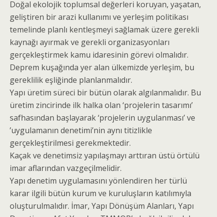
Doğal ekolojik toplumsal değerleri koruyan, yaşatan,
geliştiren bir arazi kullanımı ve yerleşim politikası
temelinde planlı kentleşmeyi sağlamak üzere gerekli
kaynağı ayırmak ve gerekli organizasyonları
gerçekleştirmek kamu idaresinin görevi olmalıdır.
Deprem kuşağında yer alan ülkemizde yerleşim, bu
gereklilik eşliğinde planlanmalıdır.
Yapı üretim süreci bir bütün olarak algılanmalıdır. Bu
üretim zincirinde ilk halka olan ‘projelerin tasarımı’
safhasından başlayarak ‘projelerin uygulanması’ ve
’uygulamanın denetimi’nin aynı titizlikle
gerçekleştirilmesi gerekmektedir.
Kaçak ve denetimsiz yapılaşmayı arttıran üstü örtülü
imar aflarından vazgeçilmelidir.
Yapı denetim uygulamasını yönlendiren her türlü
karar ilgili bütün kurum ve kuruluşların katılımıyla
oluşturulmalıdır. İmar, Yapı Dönüşüm Alanları, Yapı