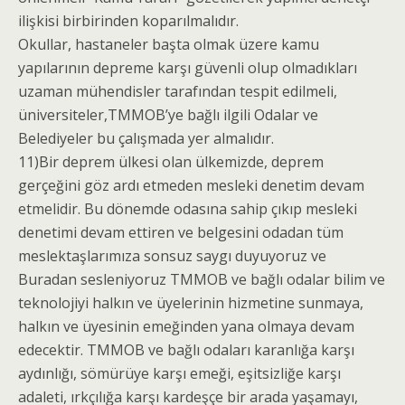
ilişkisi birbirinden koparılmalıdır.
Okullar, hastaneler başta olmak üzere kamu
yapılarının depreme karşı güvenli olup olmadıkları
uzaman mühendisler tarafından tespit edilmeli,
üniversiteler,TMMOB’ye bağlı ilgili Odalar ve
Belediyeler bu çalışmada yer almalıdır.
11)Bir deprem ülkesi olan ülkemizde, deprem
gerçeğini göz ardı etmeden mesleki denetim devam
etmelidir. Bu dönemde odasına sahip çıkıp mesleki
denetimi devam ettiren ve belgesini odadan tüm
meslektaşlarımıza sonsuz saygı duyuyoruz ve
Buradan sesleniyoruz TMMOB ve bağlı odalar bilim ve
teknolojiyi halkın ve üyelerinin hizmetine sunmaya,
halkın ve üyesinin emeğinden yana olmaya devam
edecektir. TMMOB ve bağlı odaları karanlığa karşı
aydınlığı, sömürüye karşı emeği, eşitsizliğe karşı
adaleti, ırkçılığa karşı kardeşçe bir arada yaşamayı,