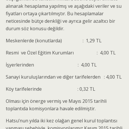
alınarak hesaplama yapılmış ve aşağıdaki veriler ve su
fiyatları ortaya çıkartılmıştır. Bu hesaplamalar
neticesinde bütçe denkliği ve ayrıca gelir azaltıcı bir
durum söz konusu değildir.
Meskenlerde (konutlarda) : 1,29 TL
Resmi ve Özel Eğitim Kurumları : 4,00 TL
İşyerlerinden : 4,00 TL
Sanayi kuruluşlarından ve diğer tarifelerden : 4,00 TL
Köy tarifelerinde : 0,32 TL
Olması için önerge vermiş ve Mayıs 2015 tarihli
toplantıda komisyonlara havale edilmiştir.
Hatsu’nun yılda iki kez olağan genel kurul toplantısı
yapması sebebiyle, komisyonlarımız Kasım 2015 tarihli