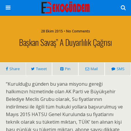
28 Ekim 2015 • No Comments
Başkan Savaş” A Duyarlılık Çağrısı
Share
Tweet
Pin
Mail
SMS
“Kurulduğu günden bu yana misyonu gereği
halkımızın hizmetinde olan AK Parti ve Büyükşehir
Belediye Meclis Grubu olarak, Su fiyatlarının
indirilmesi ile ilgili tüm hukuki yollara başvurulmuş ve
Mayıs 2015 HATSU Genel Kurulunda su fiyatlarını
teknik olarak su tüketim miktarı, TÜİK’ ten alınan kişi
başı günlük su tüketim miktarı, abone sayısı dikkate