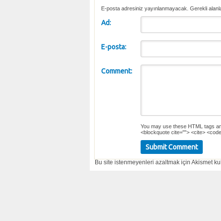
E-posta adresiniz yayınlanmayacak. Gerekli alanl
Ad:
E-posta:
Comment:
You may use these
HTML
tags an
<blockquote cite=""> <cite> <code
Bu site istenmeyenleri azaltmak için Akismet kul