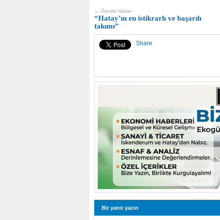
← Önceki Haber
“Hatay’ın en istikrarlı ve başarılı
takımı”
Share
Bir yanıt yazın