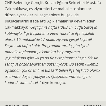
CHP Belen İlçe Gençlik Kolları Eğitim Sekreteri Mustafa
Çakmakkaya, ev ziyaretleri ve mahalle toplantıları
düzenleyeceklerini, seçmenlere bu şekilde
ulaşacaklarını ifade etti. Açıklamalarına devam eden
Çakmakkaya; “
Geçtiğimiz hafta HBBB Sn. Lütfü Savaş’ın
katılımıyla, İlçe Başkanımız Fevzi Yüksel ve ilçe teşkilatı
olarak 10 mahalle’de 17 nokta ziyareti gerçekleştirdik.
Seçime iki hafta kaldı. Programlarımızda, gün içinde
mahalle toplantıları, akşamları ise programın
yoğunluğuna göre iki ya da üç ev toplantısı oluyor. Sık sık
esnaf ve pazar ziyaretleri düzenliyoruz. Bu seçim ülkemiz
açısından çok önemli ve Biz CHP Belen İlçe Teşkilatı olarak
üzerimize düşeni yapıyoruz. Çalışmalarımız son güne
kadar devam edecek.”
diye konuştu.
Previous Post
Next Post