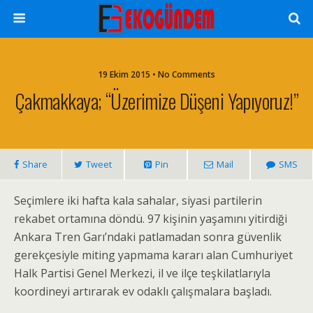
19 Ekim 2015 • No Comments
Çakmakkaya; “Üzerimize Düşeni Yapıyoruz!”
Share
Tweet
Pin
Mail
SMS
Seçimlere iki hafta kala sahalar, siyasi partilerin
rekabet ortamına döndü. 97 kişinin yaşamını yitirdiği
Ankara Tren Garı’ndaki patlamadan sonra güvenlik
gerekçesiyle miting yapmama kararı alan Cumhuriyet
Halk Partisi Genel Merkezi, il ve ilçe teşkilatlarıyla
koordineyi artırarak ev odaklı çalışmalara başladı.