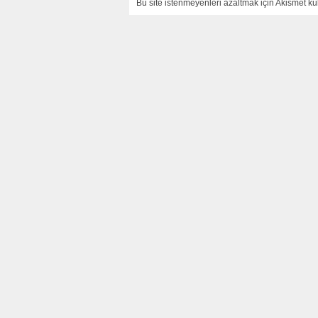
Bu site istenmeyenleri azaltmak için Akismet kul