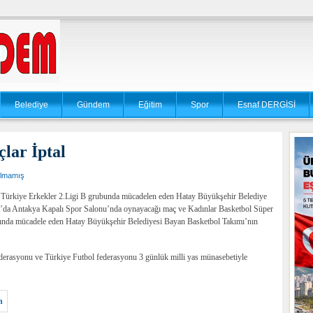
Belediye
Gündem
Eğitim
Spor
Esnaf DERGİSİ
lar İptal
ılmamış
; Türkiye Erkekler 2.Ligi B grubunda mücadelen eden Hatay Büyükşehir Belediye
0’da Antakya Kapalı Spor Salonu’nda oynayacağı maç ve Kadınlar Basketbol Süper
ında mücadele eden Hatay Büyükşehir Belediyesi Bayan Basketbol Takımı’nın
erasyonu ve Türkiye Futbol federasyonu 3 günlük milli yas münasebetiyle