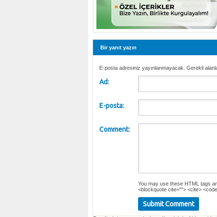
Bir yanıt yazın
E-posta adresiniz yayınlanmayacak. Gerekli alanl
Ad:
E-posta:
Comment:
You may use these
HTML
tags an
<blockquote cite=""> <cite> <code