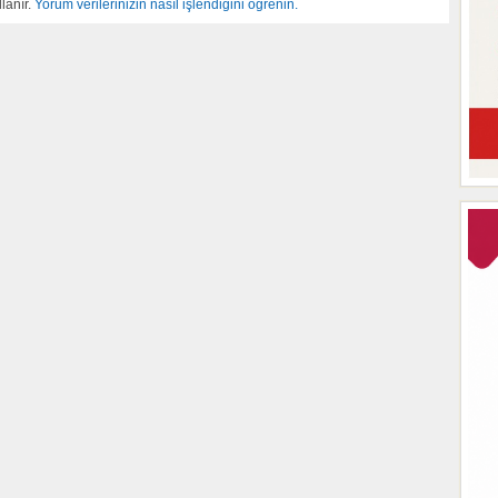
lanır.
Yorum verilerinizin nasıl işlendiğini öğrenin.