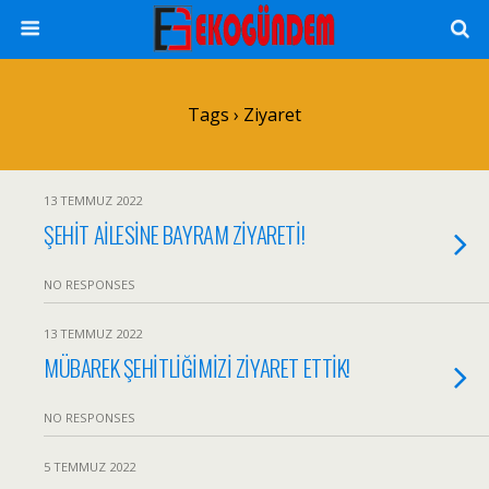
Tags › Ziyaret
13 TEMMUZ 2022
ŞEHİT AİLESİNE BAYRAM ZİYARETİ!
NO RESPONSES
13 TEMMUZ 2022
MÜBAREK ŞEHİTLİĞİMİZİ ZİYARET ETTİK!
NO RESPONSES
5 TEMMUZ 2022