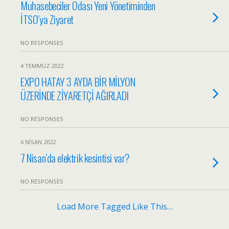
Muhasebeciler Odası Yeni Yönetiminden
İTSO’ya Ziyaret
NO RESPONSES
4 TEMMUZ 2022
EXPO HATAY 3 AYDA BİR MİLYON
ÜZERİNDE ZİYARETÇİ AĞIRLADI
NO RESPONSES
6 NISAN 2022
7 Nisan’da elektrik kesintisi var?
NO RESPONSES
Load More Tagged Like This…