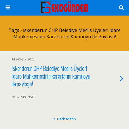
Tags › İskenderun CHP Belediye Meclis Üyeleri Idare
Mahkemesinin Kararlarını Kamuoyu Ile Paylaştı!
14 ARALIK 2022
İskenderun CHP Belediye Meclis Üyeleri
İdare Mahkemesinin kararlarını kamuoyu
ile paylaştı!
NO RESPONSES
Back to top