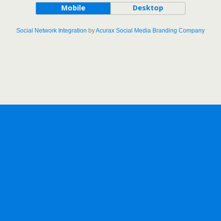
Mobile
Desktop
Social Network Integration
by
Acurax Social Media Branding Company