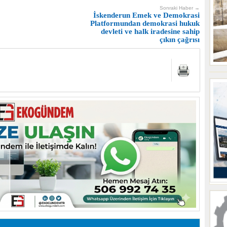
Sonraki Haber →
İskenderun Emek ve Demokrasi
Platformundan demokrasi hukuk
devleti ve halk iradesine sahip
çıkın çağrısı