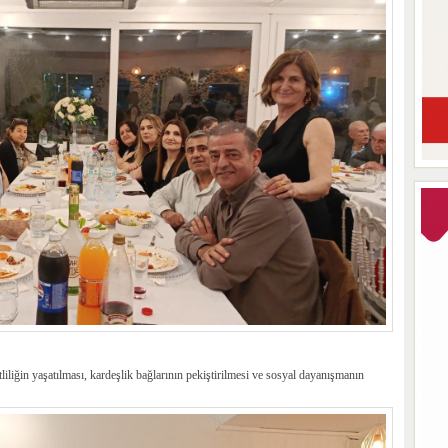
liliğin yaşatılması, kardeşlik bağlarının pekiştirilmesi ve sosyal dayanışmanın