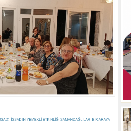
İSSAD)
,
İSSAD'IN YEMEKLİ ETKİNLİĞİ SAMANDAĞLILARI BİR ARAYA