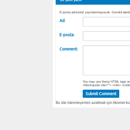
E-posta adresiniz yayınlanmayacak. Gerekli alanl
Ad:
E-posta:
Comment:
You may use these
HTML
tags an
<blockquote cite=""> <cite> <code
Bu site istenmeyenleri azaltmak için Akismet kul