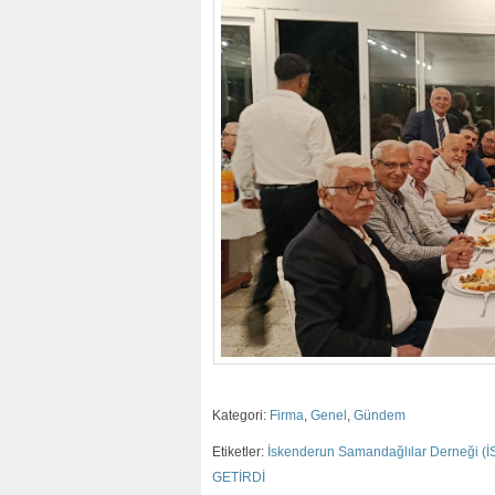
Kategori:
Firma
,
Genel
,
Gündem
Etiketler:
İskenderun Samandağlılar Derneği (
GETİRDİ