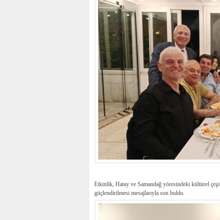
Etkinlik, Hatay ve Samandağ yöresindeki kültürel çeşit
güçlendirilmesi mesajlarıyla son buldu.