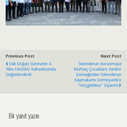
Previous Post
Next Post
Vali Doğan Görevinin 4.
İskenderun Korunmaya
Yılını HAGİAD Kahvaltısında
Muhtaç Çocuklara Yardım
Değerlendirdi!
Derneğinden İskenderun
Kaymakamı Demiryürek'e
"Hoşgeldiniz" Ziyareti
Bir yanıt yazın