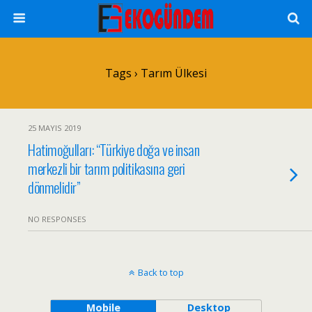
Tags › Tarım Ülkesi
25 MAYIS 2019
Hatimoğulları: “Türkiye doğa ve insan
merkezli bir tarım politikasına geri
dönmelidir”
NO RESPONSES
Back to top
Mobile
Desktop