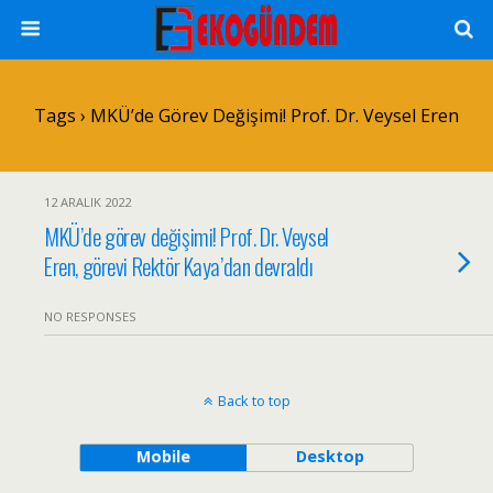
Tags › MKÜ’de Görev Değişimi! Prof. Dr. Veysel Eren
12 ARALIK 2022
MKÜ’de görev değişimi! Prof. Dr. Veysel
Eren, görevi Rektör Kaya’dan devraldı
NO RESPONSES
Back to top
Mobile
Desktop