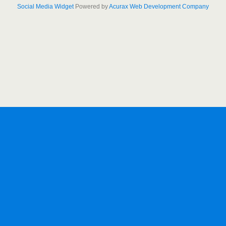
Social Media Widget
Powered by
Acurax Web Development Company