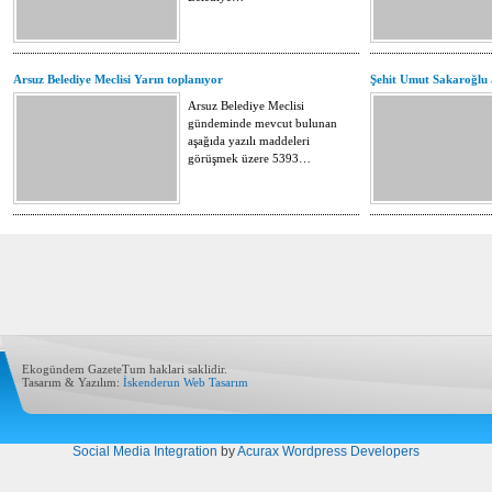
Arsuz Belediye Meclisi Yarın toplanıyor
Şehit Umut Sakaroğlu 
Arsuz Belediye Meclisi
gündeminde mevcut bulunan
aşağıda yazılı maddeleri
görüşmek üzere 5393…
Ekogündem GazeteTum haklari saklidir.
Tasarım & Yazılım:
İskenderun Web Tasarım
Social Media Integration
by
Acurax Wordpress Developers